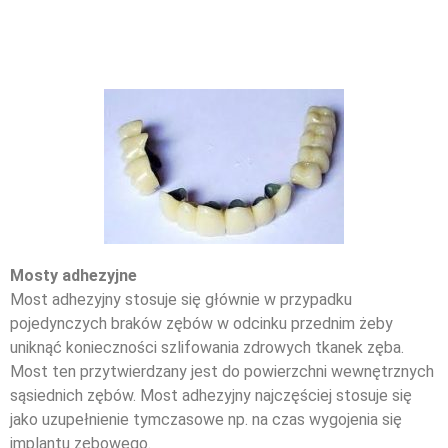
Mosty adhezyjne
Most adhezyjny stosuje się głównie w przypadku
pojedynczych braków zębów w odcinku przednim żeby
uniknąć konieczności szlifowania zdrowych tkanek zęba.
Most ten przytwierdzany jest do powierzchni wewnętrznych
sąsiednich zębów. Most adhezyjny najczęściej stosuje się
jako uzupełnienie tymczasowe np. na czas wygojenia się
implantu zębowego.