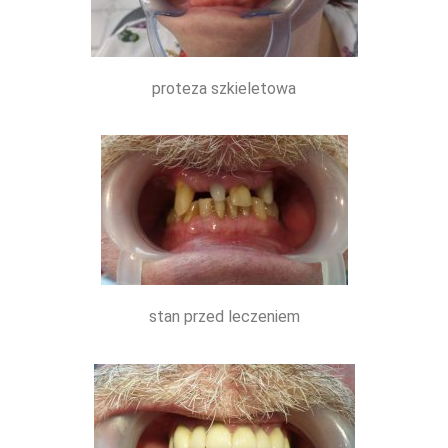
proteza szkieletowa
stan przed leczeniem