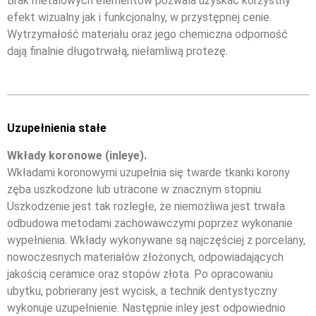
Brak metalowych elementów pozwala uzyskać korzystny
efekt wizualny jak i funkcjonalny, w przystępnej cenie.
Wytrzymałość materiału oraz jego chemiczna odporność
dają finalnie długotrwałą, niełamliwą protezę.
Uzupełnienia stałe
Wkłady koronowe (inleye).
Wkładami koronowymi uzupełnia się twarde tkanki korony
zęba uszkodzone lub utracone w znacznym stopniu.
Uszkodzenie jest tak rozległe, że niemożliwa jest trwała
odbudowa metodami zachowawczymi poprzez wykonanie
wypełnienia. Wkłady wykonywane są najczęściej z porcelany,
nowoczesnych materiałów złożonych, odpowiadających
jakością ceramice oraz stopów złota. Po opracowaniu
ubytku, pobrierany jest wycisk, a technik dentystyczny
wykonuje uzupełnienie. Następnie inley jest odpowiednio