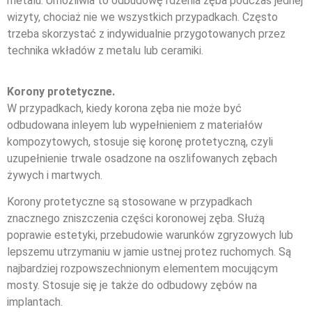
metalu. Umożliwia to odbudowę rdzenia zęba podczas jednej
wizyty, chociaż nie we wszystkich przypadkach. Często
trzeba skorzystać z indywidualnie przygotowanych przez
technika wkładów z metalu lub ceramiki.
Korony protetyczne.
W przypadkach, kiedy korona zęba nie może być
odbudowana inleyem lub wypełnieniem z materiałów
kompozytowych, stosuje się koronę protetyczną, czyli
uzupełnienie trwale osadzone na oszlifowanych zębach
żywych i martwych.
Korony protetyczne są stosowane w przypadkach
znacznego zniszczenia części koronowej zęba. Służą
poprawie estetyki, przebudowie warunków zgryzowych lub
lepszemu utrzymaniu w jamie ustnej protez ruchomych. Są
najbardziej rozpowszechnionym elementem mocującym
mosty. Stosuje się je także do odbudowy zębów na
implantach.