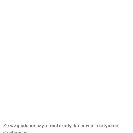
Ze względu na użyte materiały, korony protetyczne
dzielimy na: