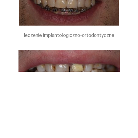
leczenie implantologiczno-ortodontyczne
stan przed leczeniem