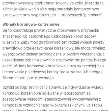
przymocowywany czyli cementowany do zęba. Metoda ta
eliminuje wiele wad, które mają materiały kompozytowe
stosowane przy wypełnieniach – tak zwanych “plombach”.
Wkłady koronowo-korzeniowe.
Są to konstrukcje protetyczne stosowane w przypadku
znacznego lub całkowitego uszkodzenia koron zębów
własnych. Żeby móc zastosować ten rodzaj wkładu należy
prawidłowo przeleczyć kanał korzeniowy, nie mogą również
występować zmiany patologiczne w okolicy wierzchołka, a
uszkodzenie zęba nie powinno znajdować się poniżej brzegu
kości. Wkłady koronowo-korzeniowe służą najczęściej jako
umocowanie pojedynczej korony protetycznej lub będącej
filarem mostu protetycznego.
Szybki postęp techniczny sprawił, że indywidualne wkłady
koronowo-korzeniowe odlewane w laboratorium są
zastępowane wkładami standardowymi wykonywanymi z
kompozytu wzmocnionego włóknami szklanymi lub stopu