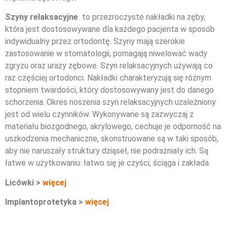
Szyny relaksacyjne
to przezroczyste nakładki na zęby,
która jest dostosowywane dla każdego pacjenta w sposób
indywidualny przez ortodontę. Szyny mają szerokie
zastosowanie w stomatologii, pomagają niwelować wady
zgryzu oraz urazy zębowe. Szyn relaksacyjnych używają co
raz częściej ortodonci. Nakładki charakteryzują się różnym
stopniem twardości, który dostosowywany jest do danego
schorzenia. Okres noszenia szyn relaksacyjnych uzależniony
jest od wielu czynników. Wykonywane są zazwyczaj z
materiału biozgodnego, akrylowego, cechuje je odporność na
uszkodzenia mechaniczne, skonstruowane są w taki sposób,
aby nie naruszały struktury dziąseł, nie podrażniały ich. Są
łatwe w użytkowaniu: łatwo się je czyści, ściąga i zakłada.
Licówki >
więcej
Implantoprotetyka >
więcej