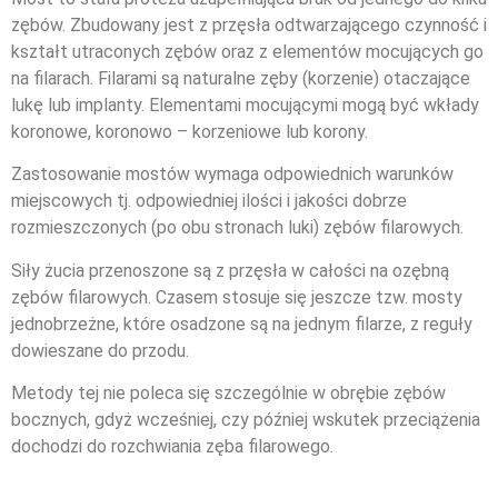
zębów. Zbudowany jest z przęsła odtwarzającego czynność i
kształt utraconych zębów oraz z elementów mocujących go
na filarach. Filarami są naturalne zęby (korzenie) otaczające
lukę lub implanty. Elementami mocującymi mogą być wkłady
koronowe, koronowo – korzeniowe lub korony.
Zastosowanie mostów wymaga odpowiednich warunków
miejscowych tj. odpowiedniej ilości i jakości dobrze
rozmieszczonych (po obu stronach luki) zębów filarowych.
Siły żucia przenoszone są z przęsła w całości na ozębną
zębów filarowych. Czasem stosuje się jeszcze tzw. mosty
jednobrzeżne, które osadzone są na jednym filarze, z reguły
dowieszane do przodu.
Metody tej nie poleca się szczególnie w obrębie zębów
bocznych, gdyż wcześniej, czy później wskutek przeciążenia
dochodzi do rozchwiania zęba filarowego.